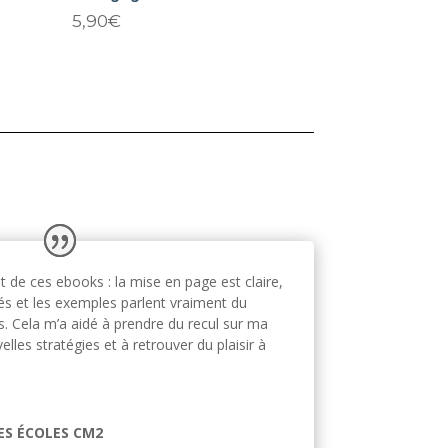
5,90
€
 de ces ebooks : la mise en page est claire,
rés et les exemples parlent vraiment du
. Cela m’a aidé à prendre du recul sur ma
elles stratégies et à retrouver du plaisir à
ES ÉCOLES CM2