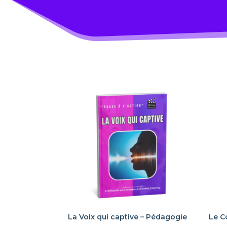
La Voix qui captive – Pédagogie
Le C