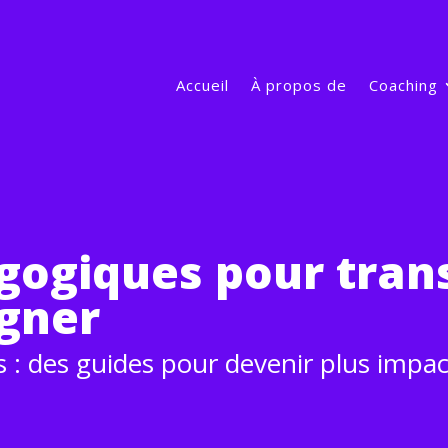
Accueil
À propos de
Coaching
gogiques pour tran
igner
ls : des guides pour devenir plus impac