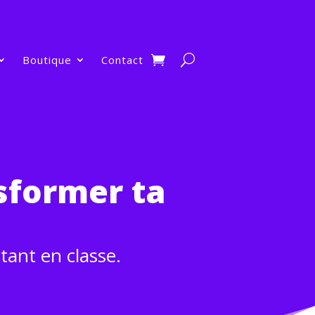
Boutique
Contact
sformer ta
tant en classe.