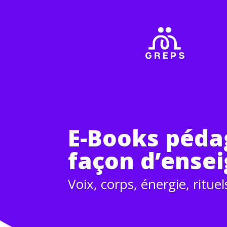
E-Books péda
façon d’ense
Voix, corps, énergie, ritue