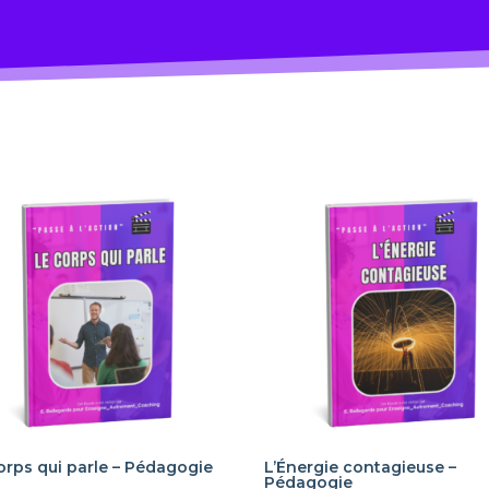
orps qui parle – Pédagogie
L’Énergie contagieuse –
Pédagogie