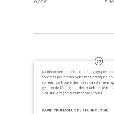
0,00
€
5,9
J’ai découvert ces ebooks pédagogiques en 
concrets pour renouveler mes pratiques en 
soirées, j’ai trouvé des idées directement ap
gestion de l’énergie et des rituels, et je m
clair sur la façon d’animer mes cours.
DAVID PROFESSEUR DE TECHNOLOGIE