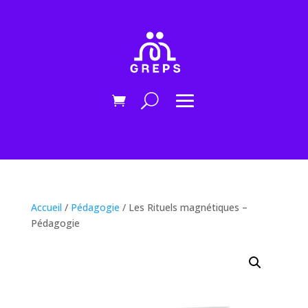
Accueil
/
Pédagogie
/ Les Rituels magnétiques –
Pédagogie