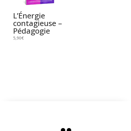
L’Énergie
contagieuse –
Pédagogie
5,90
€