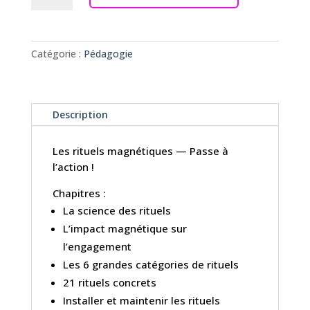
Les
Rituels
magnétiques
Catégorie :
Pédagogie
-
Pédagogie
Description
Les rituels magnétiques — Passe à
l’action !
Chapitres :
La science des rituels
L’impact magnétique sur
l’engagement
Les 6 grandes catégories de rituels
21 rituels concrets
Installer et maintenir les rituels