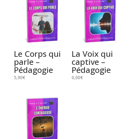
Le Corps qui
La Voix qui
parle –
captive –
Pédagogie
Pédagogie
5,90
€
0,00
€