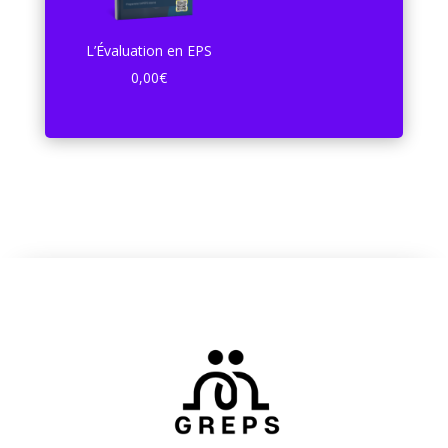
L’Évaluation en EPS
0,00
€