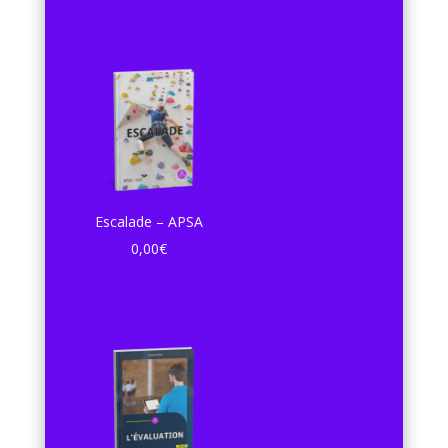
Escalade – APSA
0,00
€