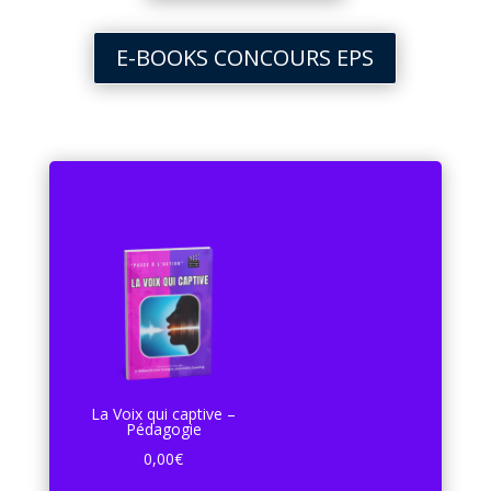
E-BOOKS CONCOURS EPS
La Voix qui captive –
Pédagogie
0,00
€